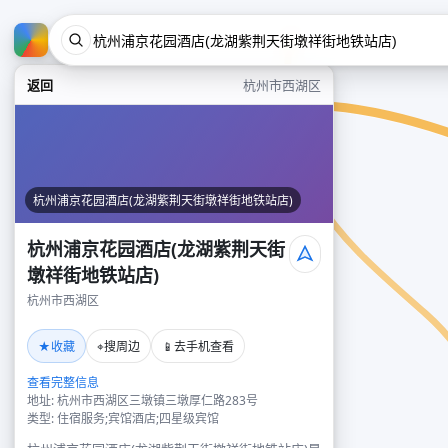
返回
杭州市西湖区
杭州浦京花园酒店(龙湖紫荆天街墩祥街地铁站店)
杭州浦京花园酒店(龙湖紫荆天街
墩祥街地铁站店)
杭州市西湖区
★
⌖
📱
收藏
搜周边
去手机查看
查看完整信息
地址: 杭州市西湖区三墩镇三墩厚仁路283号
类型: 住宿服务;宾馆酒店;四星级宾馆