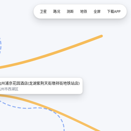
卫星
路况
测距
地铁
全屏
下载APP
杭州浦京花园酒店(龙湖紫荆天街墩祥街地铁站店)
杭州市西湖区