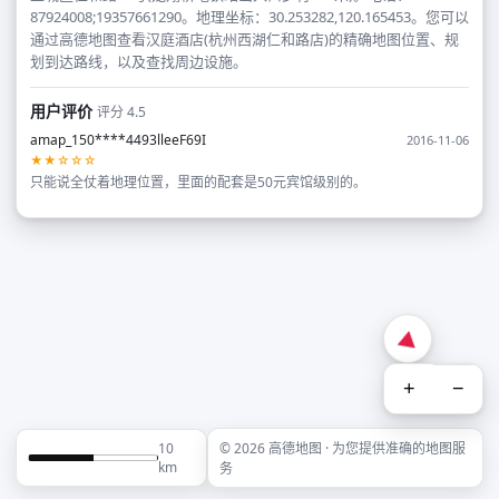
87924008;19357661290。地理坐标：30.253282,120.165453。您可以
通过高德地图查看汉庭酒店(杭州西湖仁和路店)的精确地图位置、规
划到达路线，以及查找周边设施。
用户评价
评分 4.5
amap_150****4493lleeF69I
2016-11-06
★★☆☆☆
只能说全仗着地理位置，里面的配套是50元宾馆级别的。
+
−
10
© 2026 高德地图 · 为您提供准确的地图服
km
务