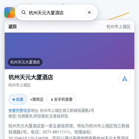
返回
杭州市上城区
杭州天元大厦酒店
杭州天元大厦酒店
杭州市上城区
杭州天元大厦酒店
★
⌖
📱
收藏
搜周边
去手机查看
杭州市上城区
查看完整信息
地址: 杭州市上城区钱江新城钱潮路2号
类型: 住宿服务;宾馆酒店;五星级宾馆
杭州天元大厦酒店是一家五星级宾馆，地址为杭州市上城区钱江新城
钱潮路2号。电话：0571-88111111。地理坐标：
30.254618,120.224208。您可以通过高德地图查看杭州天元大厦酒店