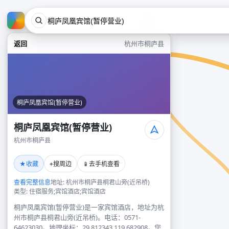
返回
杭州市桐庐县
桐庐凤凰宾馆(暂停营业)
桐庐凤凰宾馆(暂停营业)
杭州市桐庐县
★
⌖
📱
收藏
搜周边
去手机查看
查看完整信息
地址: 杭州市桐庐县桐君山旁(近吊桥)
类型: 住宿服务;宾馆酒店;宾馆酒店
桐庐凤凰宾馆(暂停营业)是一家宾馆酒店，地址为杭
州市桐庐县桐君山旁(近吊桥)。电话：0571-
64623030。地理坐标：29.812343,119.682908。您