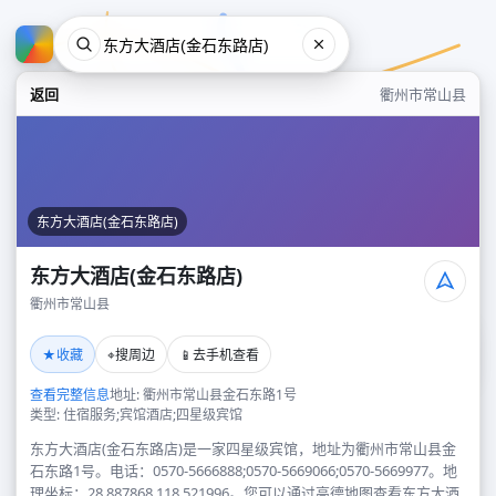
返回
衢州市常山县
东方大酒店(金石东路店)
东方大酒店(金石东路店)
衢州市常山县
东方大酒店(金石东路店)
★
⌖
📱
收藏
搜周边
去手机查看
衢州市常山县
查看完整信息
地址: 衢州市常山县金石东路1号
类型: 住宿服务;宾馆酒店;四星级宾馆
东方大酒店(金石东路店)是一家四星级宾馆，地址为衢州市常山县金
石东路1号。电话：0570-5666888;0570-5669066;0570-5669977。地
理坐标：28.887868,118.521996。您可以通过高德地图查看东方大酒