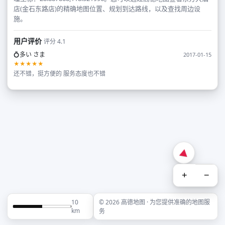
店(金石东路店)的精确地图位置、规划到达路线，以及查找周边设
施。
用户评价
评分 4.1
💍多い さま
2017-01-15
★★★★★
还不错，挺方便的 服务态度也不错
+
−
10
© 2026 高德地图 · 为您提供准确的地图服
km
务