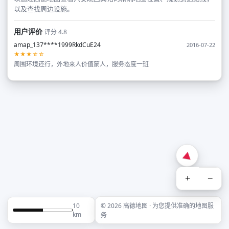
以及查找周边设施。
用户评价
评分 4.8
amap_137****1999RkdCuE24
2016-07-22
★★★☆☆
周围环境还行，外地来人价值蒙人，服务态度一班
+
−
10
© 2026 高德地图 · 为您提供准确的地图服
km
务