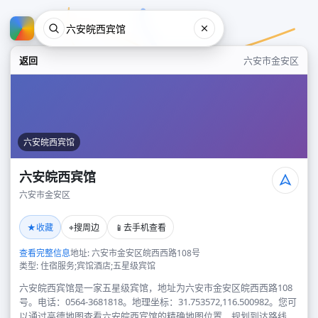
返回
六安市金安区
六安皖西宾馆
六安皖西宾馆
六安市金安区
六安皖西宾馆
★
⌖
📱
收藏
搜周边
去手机查看
六安市金安区
查看完整信息
地址: 六安市金安区皖西西路108号
类型: 住宿服务;宾馆酒店;五星级宾馆
六安皖西宾馆是一家五星级宾馆，地址为六安市金安区皖西西路108
号。电话：0564-3681818。地理坐标：31.753572,116.500982。您可
以通过高德地图查看六安皖西宾馆的精确地图位置、规划到达路线，