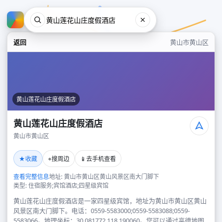
返回
黄山市黄山区
黄山莲花山庄度假酒店
黄山莲花山庄度假酒店
黄山市黄山区
黄山莲花山庄度假酒店
★
⌖
📱
收藏
搜周边
去手机查看
黄山市黄山区
查看完整信息
地址: 黄山市黄山区黄山风景区南大门脚下
类型: 住宿服务;宾馆酒店;四星级宾馆
黄山莲花山庄度假酒店是一家四星级宾馆，地址为黄山市黄山区黄山
风景区南大门脚下。电话：0559-5583000;0559-5583088;0559-
5583066。地理坐标：30.081772,118.190060。您可以通过高德地图