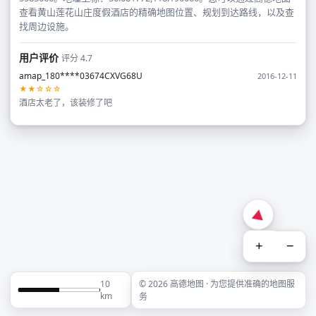
查看黄山莲花山庄度假酒店的精确地图位置、规划到达路线，以及查
找周边设施。
用户评价
评分 4.7
amap_180****03674CXVG68U
2016-12-11
★★☆☆☆
酒店太老了，该装修了吧
+
−
10
© 2026 高德地图 · 为您提供准确的地图服
km
务