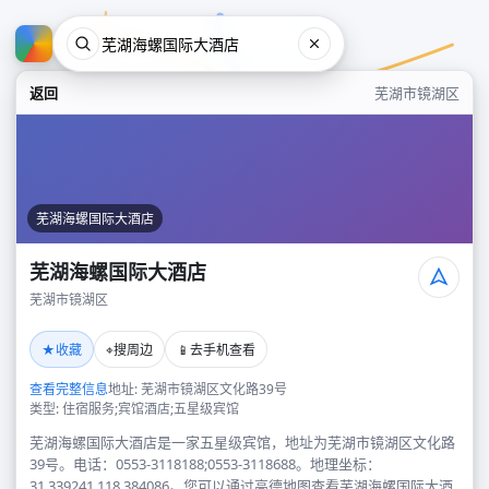
返回
芜湖市镜湖区
芜湖海螺国际大酒店
芜湖海螺国际大酒店
芜湖市镜湖区
芜湖海螺国际大酒店
★
⌖
📱
收藏
搜周边
去手机查看
芜湖市镜湖区
查看完整信息
地址: 芜湖市镜湖区文化路39号
类型: 住宿服务;宾馆酒店;五星级宾馆
芜湖海螺国际大酒店是一家五星级宾馆，地址为芜湖市镜湖区文化路
39号。电话：0553-3118188;0553-3118688。地理坐标：
31.339241,118.384086。您可以通过高德地图查看芜湖海螺国际大酒