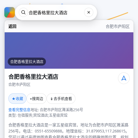
返回
合肥市庐阳区
合肥香格里拉大酒店
合肥香格里拉大酒店
合肥市庐阳区
合肥香格里拉大酒店
★
⌖
📱
收藏
搜周边
去手机查看
合肥市庐阳区
查看完整信息
地址: 合肥市庐阳区濉溪路256号
类型: 住宿服务;宾馆酒店;五星级宾馆
合肥香格里拉大酒店是一家五星级宾馆，地址为合肥市庐阳区濉溪路
256号。电话：0551-65509888。地理坐标：31.879953,117.268615。
您可以通过高德地图查看合肥香格里拉大酒店的精确地图位置、规划