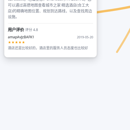
可以通过高德地图查看城市之家·精选酒店(合工大
店)的精确地图位置、规划到达路线，以及查找周边
设施。
用户评价
评分 4.8
amapAvJzBAFK1
2019-05-20
★★★★★
酒店还是比较好的，酒店里的服务人员态度也比较好