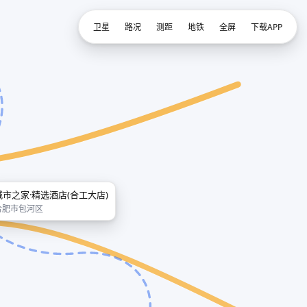
卫星
路况
测距
地铁
全屏
下载APP
城市之家·精选酒店(合工大店)
合肥市包河区