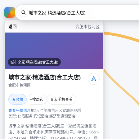
返回
合肥市包河区
城市之家·精选酒店(合工大店)
城市之家·精选酒店(合工大店)
合肥市包河区
★
⌖
📱
收藏
搜周边
去手机查看
查看完整信息
地址: 合肥市包河区宣城路63号
类型: 住宿服务;宾馆酒店;经济型连锁酒店
城市之家·精选酒店(合工大店)是一家经济型连锁酒
店，地址为合肥市包河区宣城路63号。电话：0551-
62756099。地理坐标：31.849867,117.295173。您