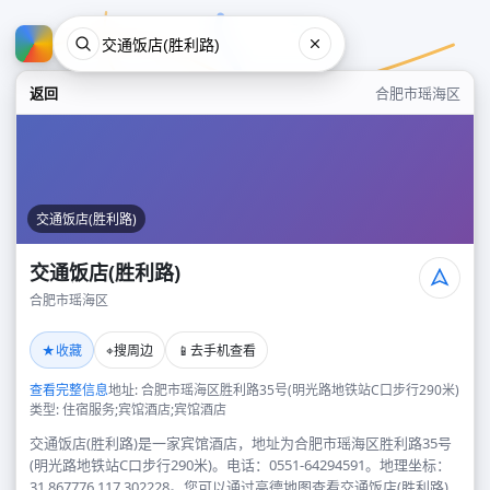
返回
合肥市瑶海区
交通饭店(胜利路)
交通饭店(胜利路)
合肥市瑶海区
交通饭店(胜利路)
★
⌖
📱
收藏
搜周边
去手机查看
合肥市瑶海区
查看完整信息
地址: 合肥市瑶海区胜利路35号(明光路地铁站C口步行290米)
类型: 住宿服务;宾馆酒店;宾馆酒店
交通饭店(胜利路)是一家宾馆酒店，地址为合肥市瑶海区胜利路35号
(明光路地铁站C口步行290米)。电话：0551-64294591。地理坐标：
31.867776,117.302228。您可以通过高德地图查看交通饭店(胜利路)