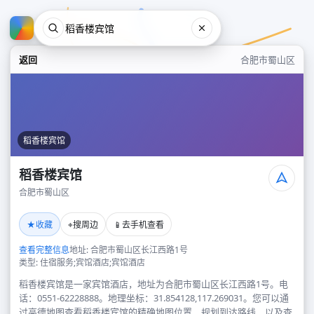
返回
合肥市蜀山区
稻香楼宾馆
稻香楼宾馆
合肥市蜀山区
稻香楼宾馆
★
⌖
📱
收藏
搜周边
去手机查看
合肥市蜀山区
查看完整信息
地址: 合肥市蜀山区长江西路1号
类型: 住宿服务;宾馆酒店;宾馆酒店
稻香楼宾馆是一家宾馆酒店，地址为合肥市蜀山区长江西路1号。电
话：0551-62228888。地理坐标：31.854128,117.269031。您可以通
过高德地图查看稻香楼宾馆的精确地图位置、规划到达路线，以及查