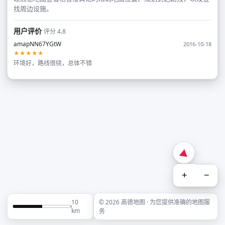
找周边设施。
用户评价
评分 4.8
amapNN67YGtW
2016-10-18
★★★★★
环境好，路线很绕，总体不错
+
−
10
© 2026 高德地图 · 为您提供准确的地图服
km
务