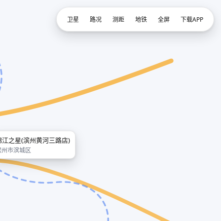
卫星
路况
测距
地铁
全屏
下载APP
锦江之星(滨州黄河三路店)
滨州市滨城区