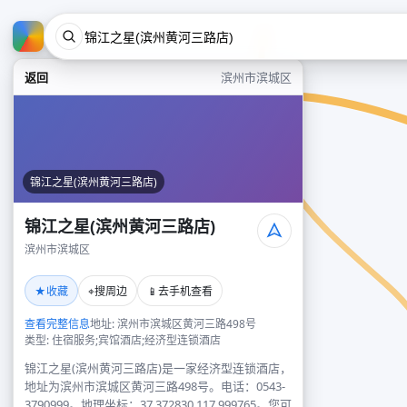
返回
滨州市滨城区
锦江之星(滨州黄河三路店)
锦江之星(滨州黄河三路店)
滨州市滨城区
★
⌖
📱
收藏
搜周边
去手机查看
查看完整信息
地址: 滨州市滨城区黄河三路498号
类型: 住宿服务;宾馆酒店;经济型连锁酒店
锦江之星(滨州黄河三路店)是一家经济型连锁酒店，
地址为滨州市滨城区黄河三路498号。电话：0543-
3790999。地理坐标：37.372830,117.999765。您可