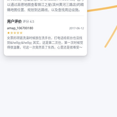
以通过高德地图查看锦江之星(滨州黄河三路店)的精
确地图位置、规划到达路线，以及查找周边设施。
用户评价
评分 4.5
amap_106700180
2017-06-12
★☆☆☆☆
女票的项链洗澡时候放在洗手台，打电话给前台也没找
到&hellip;&hellip; 其实，这是第二次住，第一次时候觉
得很温馨，可这一次竟然丢了东西，心里还是很难受～