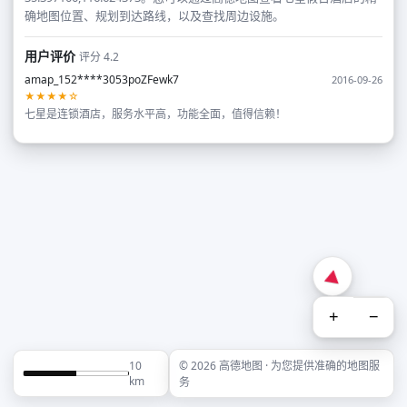
确地图位置、规划到达路线，以及查找周边设施。
用户评价
评分 4.2
amap_152****3053poZFewk7
2016-09-26
★★★★☆
七星是连锁酒店，服务水平高，功能全面，值得信赖！
+
−
10
© 2026 高德地图 · 为您提供准确的地图服
km
务