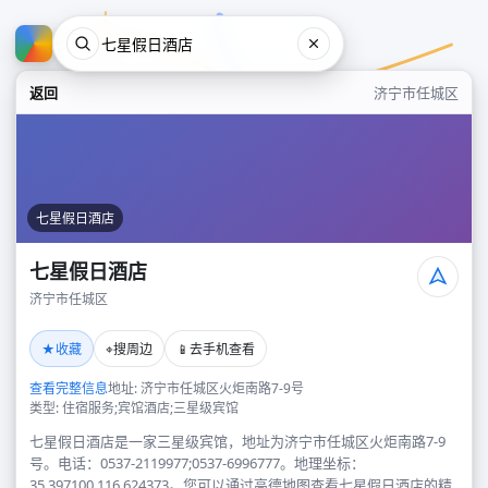
返回
济宁市任城区
七星假日酒店
七星假日酒店
济宁市任城区
七星假日酒店
★
⌖
📱
收藏
搜周边
去手机查看
济宁市任城区
查看完整信息
地址: 济宁市任城区火炬南路7-9号
类型: 住宿服务;宾馆酒店;三星级宾馆
七星假日酒店是一家三星级宾馆，地址为济宁市任城区火炬南路7-9
号。电话：0537-2119977;0537-6996777。地理坐标：
35.397100,116.624373。您可以通过高德地图查看七星假日酒店的精