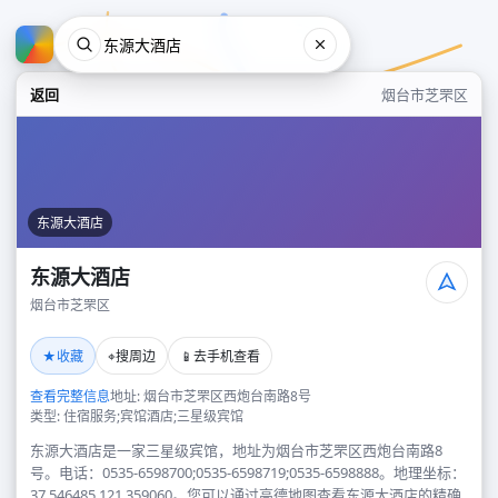
返回
烟台市芝罘区
东源大酒店
东源大酒店
烟台市芝罘区
东源大酒店
★
⌖
📱
收藏
搜周边
去手机查看
烟台市芝罘区
查看完整信息
地址: 烟台市芝罘区西炮台南路8号
类型: 住宿服务;宾馆酒店;三星级宾馆
东源大酒店是一家三星级宾馆，地址为烟台市芝罘区西炮台南路8
号。电话：0535-6598700;0535-6598719;0535-6598888。地理坐标：
37.546485,121.359060。您可以通过高德地图查看东源大酒店的精确