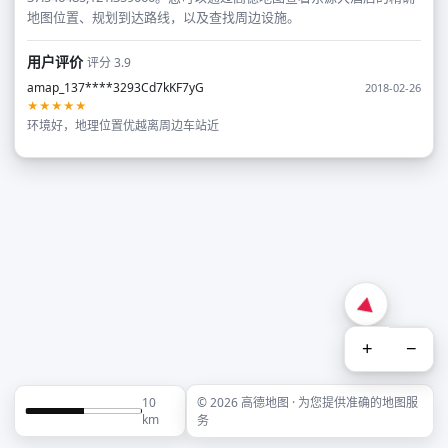
地图位置、规划到达路线，以及查找周边设施。
用户评价
评分 3.9
amap_137****3293Cd7kKF7yG
2018-02-26
★★★★★
环境好，地理位置优越离周边车站近
+
−
10
© 2026 高德地图 · 为您提供准确的地图服
km
务