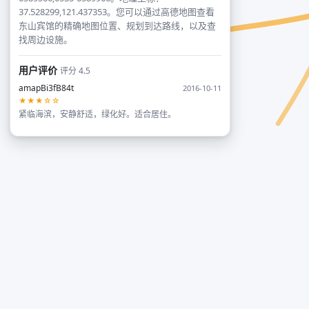
37.528299,121.437353。您可以通过高德地图查看
东山宾馆的精确地图位置、规划到达路线，以及查
找周边设施。
用户评价
评分 4.5
amapBi3fB84t
2016-10-11
★★★☆☆
紧临海滨，安静舒适，绿化好。适合居住。