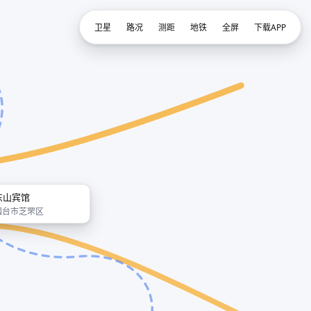
卫星
路况
测距
地铁
全屏
下载APP
东山宾馆
烟台市芝罘区