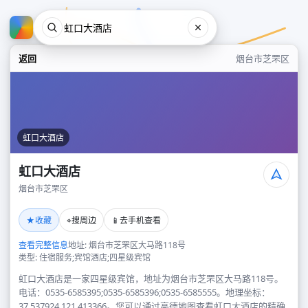
返回
烟台市芝罘区
虹口大酒店
虹口大酒店
烟台市芝罘区
虹口大酒店
★
⌖
📱
收藏
搜周边
去手机查看
烟台市芝罘区
查看完整信息
地址: 烟台市芝罘区大马路118号
类型: 住宿服务;宾馆酒店;四星级宾馆
虹口大酒店是一家四星级宾馆，地址为烟台市芝罘区大马路118号。
电话：0535-6585395;0535-6585396;0535-6585555。地理坐标：
37.537924,121.413366。您可以通过高德地图查看虹口大酒店的精确