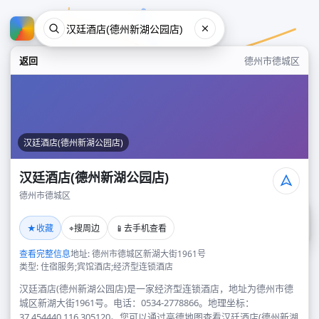
返回
德州市德城区
汉廷酒店(德州新湖公园店)
汉廷酒店(德州新湖公园店)
德州市德城区
汉廷酒店(德州新湖公园店)
★
⌖
📱
收藏
搜周边
去手机查看
德州市德城区
查看完整信息
地址: 德州市德城区新湖大街1961号
类型: 住宿服务;宾馆酒店;经济型连锁酒店
汉廷酒店(德州新湖公园店)是一家经济型连锁酒店，地址为德州市德
城区新湖大街1961号。电话：0534-2778866。地理坐标：
37.454440,116.305120。您可以通过高德地图查看汉廷酒店(德州新湖