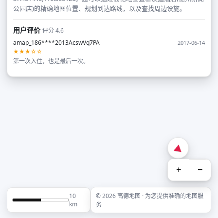
公园店)的精确地图位置、规划到达路线，以及查找周边设施。
用户评价
评分 4.6
amap_186****2013AcswVq7PA
2017-06-14
★★★☆☆
第一次入住，也是最后一次。
+
−
10
© 2026 高德地图 · 为您提供准确的地图服
km
务