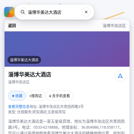
返回
淄博市张店区
淄博华美达大酒店
淄博华美达大酒店
淄博市张店区
淄博华美达大酒店
★
⌖
📱
收藏
搜周边
去手机查看
淄博市张店区
查看完整信息
地址: 淄博市张店区共青团西路3号
类型: 住宿服务;宾馆酒店;五星级宾馆
淄博华美达大酒店是一家五星级宾馆，地址为淄博市张店区共青团西
路3号。电话：0533-6218888。地理坐标：36.804986,118.058117。
您可以通过高德地图查看淄博华美达大酒店的精确地图位置、规划到