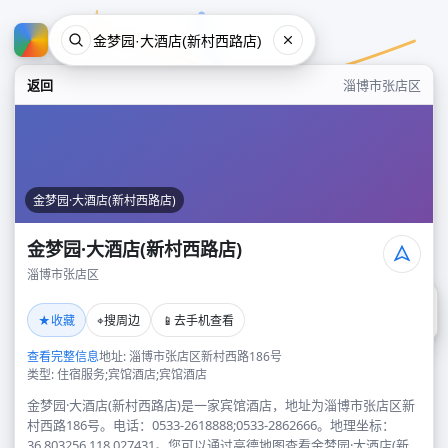
返回
淄博市张店区
金梦园·大酒店(新村西路店)
金梦园·大酒店(新村西路店)
淄博市张店区
金梦园·大酒店(新村西路店)
★
⌖
📱
收藏
搜周边
去手机查看
淄博市张店区
查看完整信息
地址: 淄博市张店区新村西路186号
类型: 住宿服务;宾馆酒店;宾馆酒店
金梦园·大酒店(新村西路店)是一家宾馆酒店，地址为淄博市张店区新
村西路186号。电话：0533-2618888;0533-2862666。地理坐标：
36.803256,118.027431。您可以通过高德地图查看金梦园·大酒店(新