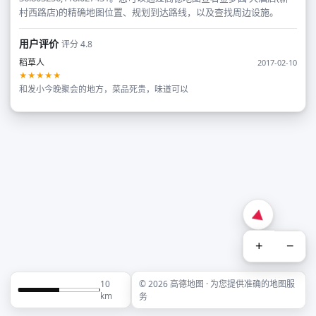
村西路店)的精确地图位置、规划到达路线，以及查找周边设施。
用户评价
评分 4.8
稻草人
2017-02-10
★★★★★
和发小今晚聚会的地方，菜品死贵，味道可以
+
−
10
© 2026 高德地图 · 为您提供准确的地图服
km
务