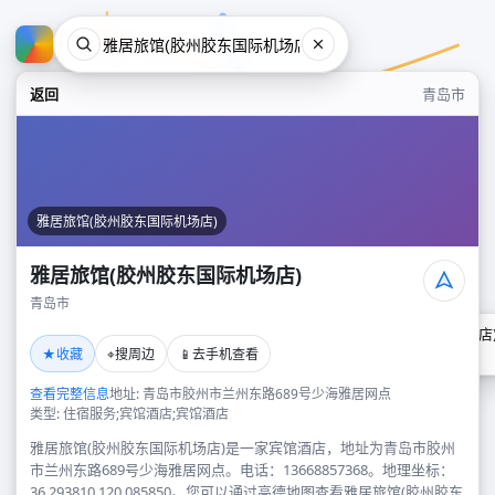
返回
青岛市
雅居旅馆(胶州胶东国际机场店)
雅居旅馆(胶州胶东国际机场店)
青岛市
雅居旅馆(胶州胶东国际机场店
★
⌖
📱
收藏
搜周边
去手机查看
青岛市
查看完整信息
地址: 青岛市胶州市兰州东路689号少海雅居网点
类型: 住宿服务;宾馆酒店;宾馆酒店
雅居旅馆(胶州胶东国际机场店)是一家宾馆酒店，地址为青岛市胶州
市兰州东路689号少海雅居网点。电话：13668857368。地理坐标：
36.293810,120.085850。您可以通过高德地图查看雅居旅馆(胶州胶东