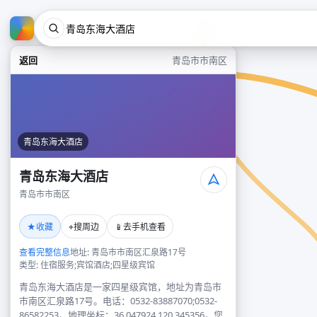
返回
青岛市市南区
青岛东海大酒店
青岛东海大酒店
青岛市市南区
★
⌖
📱
收藏
搜周边
去手机查看
查看完整信息
地址: 青岛市市南区汇泉路17号
类型: 住宿服务;宾馆酒店;四星级宾馆
青岛东海大酒店是一家四星级宾馆，地址为青岛市
市南区汇泉路17号。电话：0532-83887070;0532-
86582253。地理坐标：36.047924,120.345356。您