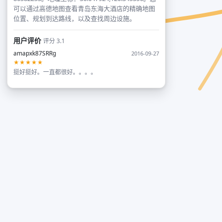
可以通过高德地图查看青岛东海大酒店的精确地图
位置、规划到达路线，以及查找周边设施。
用户评价
评分 3.1
amapxk87SRRg
2016-09-27
★★★★★
挺好挺好。一直都很好。。。。