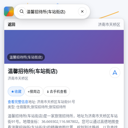
返回
济南市天桥区
温馨招待所(车站街店)
温馨招待所(车站街店)
济南市天桥区
温馨招待所(车站街店)
★
⌖
📱
收藏
搜周边
去手机查看
济南市天桥区
查看完整信息
地址: 济南市天桥区车站街91号
类型: 住宿服务;旅馆招待所;旅馆招待所
温馨招待所(车站街店)是一家旅馆招待所，地址为济南市天桥区车站
街91号。地理坐标：36.669302,116.987802。您可以通过高德地图查
看温馨招待所(车站街店)的精确地图位置、规划到达路线，以及查找