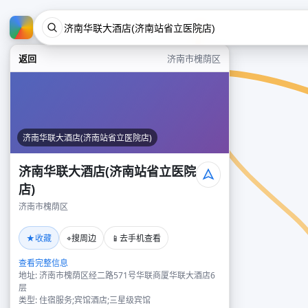
返回
济南市槐荫区
济南华联大酒店(济南站省立医院店)
济南华联大酒店(济南站省立医院
店)
济南市槐荫区
★
⌖
📱
收藏
搜周边
去手机查看
查看完整信息
地址: 济南市槐荫区经二路571号华联商厦华联大酒店6
层
类型: 住宿服务;宾馆酒店;三星级宾馆