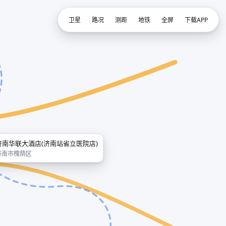
卫星
路况
测距
地铁
全屏
下载APP
济南华联大酒店(济南站省立医院店)
济南市槐荫区