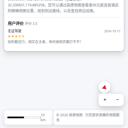
32.330831,119.885258。您可以通过高德地图查看泰州元庭连锁酒店
的精确地图位置、规划到达路线，以及查找周边设施。
用户评价
评分 3.5
无证驾驶
2016-10-17
★★★☆☆
别的都还行，网实在太差，有时候网页都打不开！
+
−
10
© 2026 高德地图 · 为您提供准确的地图服
km
务