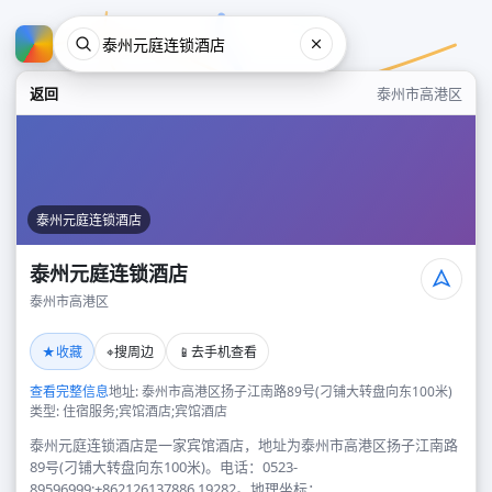
返回
泰州市高港区
泰州元庭连锁酒店
泰州元庭连锁酒店
泰州市高港区
泰州元庭连锁酒店
★
⌖
📱
收藏
搜周边
去手机查看
泰州市高港区
查看完整信息
地址: 泰州市高港区扬子江南路89号(刁铺大转盘向东100米)
类型: 住宿服务;宾馆酒店;宾馆酒店
泰州元庭连锁酒店是一家宾馆酒店，地址为泰州市高港区扬子江南路
89号(刁铺大转盘向东100米)。电话：0523-
89596999;+862126137886,19282。地理坐标：