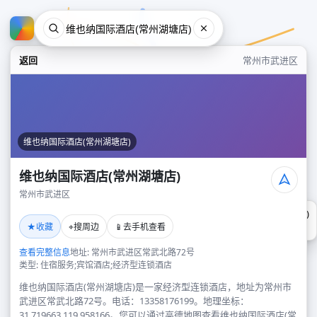
返回
常州市武进区
维也纳国际酒店(常州湖塘店)
维也纳国际酒店(常州湖塘店)
常州市武进区
维也纳国际酒店(常州湖塘店)
★
⌖
📱
收藏
搜周边
去手机查看
常州市武进区
查看完整信息
地址: 常州市武进区常武北路72号
类型: 住宿服务;宾馆酒店;经济型连锁酒店
维也纳国际酒店(常州湖塘店)是一家经济型连锁酒店，地址为常州市
武进区常武北路72号。电话：13358176199。地理坐标：
31.719663,119.958166。您可以通过高德地图查看维也纳国际酒店(常