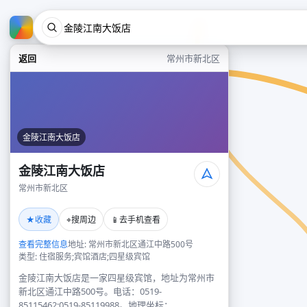
返回
常州市新北区
金陵江南大饭店
金陵江南大饭店
常州市新北区
★
⌖
📱
收藏
搜周边
去手机查看
查看完整信息
地址: 常州市新北区通江中路500号
类型: 住宿服务;宾馆酒店;四星级宾馆
金陵江南大饭店是一家四星级宾馆，地址为常州市
新北区通江中路500号。电话：0519-
85115462;0519-85119988。地理坐标：