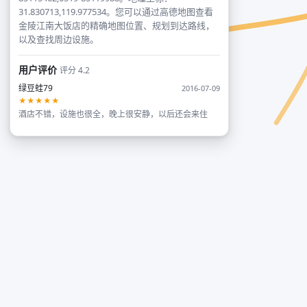
31.830713,119.977534。您可以通过高德地图查看
金陵江南大饭店的精确地图位置、规划到达路线，
以及查找周边设施。
用户评价
评分 4.2
绿豆蛙79
2016-07-09
★★★★★
酒店不错，设施也很全，晚上很安静，以后还会来住