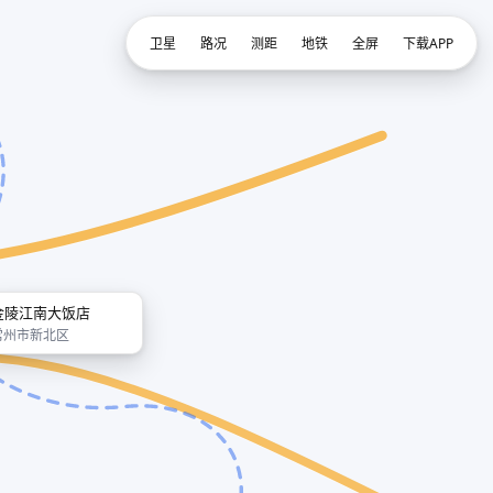
卫星
路况
测距
地铁
全屏
下载APP
金陵江南大饭店
常州市新北区