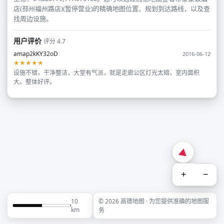
店(邳州福州路店)(暂停营业)的精确地图位置、规划到达路线，以及查
找周边设施。
用户评价
评分 4.7
amap2kKY32oD
2016-06-12
★★★★★
设施不错，干净整洁，大堂有气派，就是走廊公区灯光太暗，室内面积
大。整体好评。
+
−
10
© 2026 高德地图 · 为您提供准确的地图服
km
务