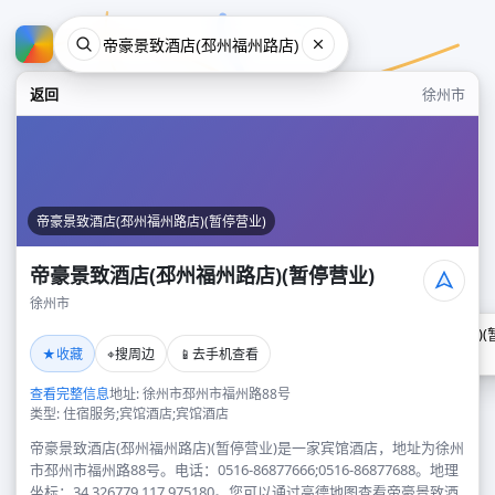
返回
徐州市
帝豪景致酒店(邳州福州路店)(暂停营业)
帝豪景致酒店(邳州福州路店)(暂停营业)
徐州市
帝豪景致酒店(邳州福州路店)(
★
⌖
📱
收藏
搜周边
去手机查看
徐州市
查看完整信息
地址: 徐州市邳州市福州路88号
类型: 住宿服务;宾馆酒店;宾馆酒店
帝豪景致酒店(邳州福州路店)(暂停营业)是一家宾馆酒店，地址为徐州
市邳州市福州路88号。电话：0516-86877666;0516-86877688。地理
坐标：34.326779,117.975180。您可以通过高德地图查看帝豪景致酒