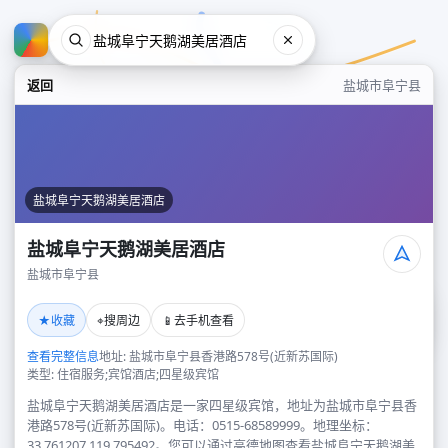
返回
盐城市阜宁县
盐城阜宁天鹅湖美居酒店
盐城阜宁天鹅湖美居酒店
盐城市阜宁县
盐城阜宁天鹅湖美居酒店
★
⌖
📱
收藏
搜周边
去手机查看
盐城市阜宁县
查看完整信息
地址: 盐城市阜宁县香港路578号(近新苏国际)
类型: 住宿服务;宾馆酒店;四星级宾馆
盐城阜宁天鹅湖美居酒店是一家四星级宾馆，地址为盐城市阜宁县香
港路578号(近新苏国际)。电话：0515-68589999。地理坐标：
33.761207,119.795492。您可以通过高德地图查看盐城阜宁天鹅湖美