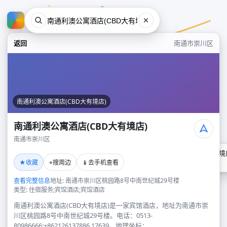
返回
南通市崇川区
南通利澳公寓酒店(CBD大有境店)
南通利澳公寓酒店(CBD大有境店)
南通市崇川区
南通利澳公寓酒店(CBD大有境
★
⌖
📱
收藏
搜周边
去手机查看
南通市崇川区
查看完整信息
地址: 南通市崇川区桃园路8号中南世纪城29号楼
类型: 住宿服务;宾馆酒店;宾馆酒店
南通利澳公寓酒店(CBD大有境店)是一家宾馆酒店，地址为南通市崇
川区桃园路8号中南世纪城29号楼。电话：0513-
80986666;+862126137886,17639。地理坐标：