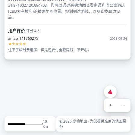
31.971002,120.894703。您可以通过高德地图查看南通利澳公寓酒店
(CBD大有境店)的精确地图位置、规划到达路线，以及查找周边设
施。
用户评价
评分 4.6
amap_141760275
2021-09-24
★☆☆☆☆
住不了临时要退房，但是还要付全款房钱，不开心。
+
−
10
© 2026 高德地图 · 为您提供准确的地图服
km
务