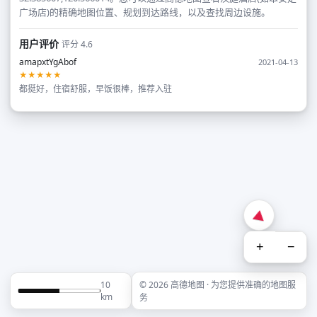
广场店)的精确地图位置、规划到达路线，以及查找周边设施。
用户评价
评分 4.6
amapxtYgAbof
2021-04-13
★★★★★
都挺好，住宿舒服，早饭很棒，推荐入驻
+
−
10
© 2026 高德地图 · 为您提供准确的地图服
km
务