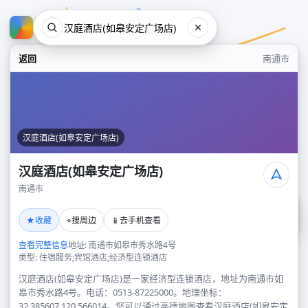
返回
南通市
汉庭酒店(如皋安定广场店)
汉庭酒店(如皋安定广场店)
南通市
汉庭酒店(如皋安定广场店)
★
⌖
📱
收藏
搜周边
去手机查看
南通市
查看完整信息
地址: 南通市如皋市秀水路4号
类型: 住宿服务;宾馆酒店;经济型连锁酒店
汉庭酒店(如皋安定广场店)是一家经济型连锁酒店，地址为南通市如
皋市秀水路4号。电话：0513-87225000。地理坐标：
32.385607,120.566014。您可以通过高德地图查看汉庭酒店(如皋安定