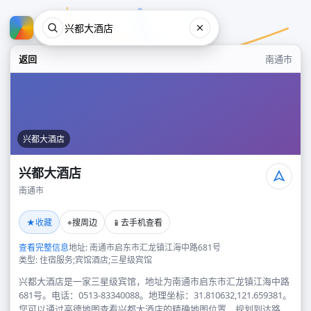
返回
南通市
兴都大酒店
兴都大酒店
南通市
兴都大酒店
★
⌖
📱
收藏
搜周边
去手机查看
南通市
查看完整信息
地址: 南通市启东市汇龙镇江海中路681号
类型: 住宿服务;宾馆酒店;三星级宾馆
兴都大酒店是一家三星级宾馆，地址为南通市启东市汇龙镇江海中路
681号。电话：0513-83340088。地理坐标：31.810632,121.659381。
您可以通过高德地图查看兴都大酒店的精确地图位置、规划到达路