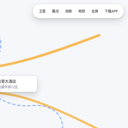
卫星
路况
测距
地铁
全屏
下载APP
有斐大酒店
南通市崇川区