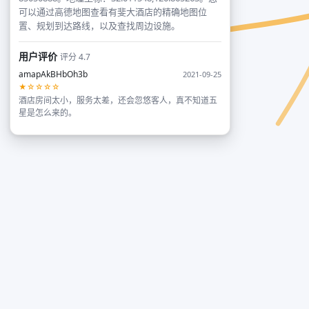
可以通过高德地图查看有斐大酒店的精确地图位
置、规划到达路线，以及查找周边设施。
用户评价
评分 4.7
amapAkBHbOh3b
2021-09-25
★☆☆☆☆
酒店房间太小，服务太差，还会忽悠客人，真不知道五
星是怎么来的。