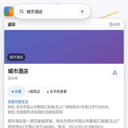
返回
苏州市
城市酒店
城市酒店
苏州市
城市酒店
★
⌖
📱
收藏
搜周边
去手机查看
苏州市
查看完整信息
地址: 苏州市昆山市集街汇商城(玉山广场地铁站1东南口步行340米)
类型: 住宿服务;宾馆酒店;四星级宾馆
城市酒店是一家四星级宾馆，地址为苏州市昆山市集街汇商城(玉山广
场地铁站1东南口步行340米)。电话：0512-55131188;0512-