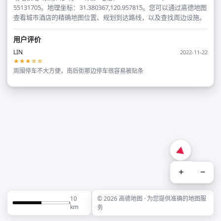
55131705。地理坐标：31.380367,120.957815。您可以通过高德地图
查看城市酒店的精确地图位置、规划到达路线，以及查找周边设施。
用户评价
LIN
2022-11-22
★★★☆☆
周围停车不大方便，南后街那边停车很容易被贴条
+
−
10
© 2026 高德地图 · 为您提供准确的地图服
km
务