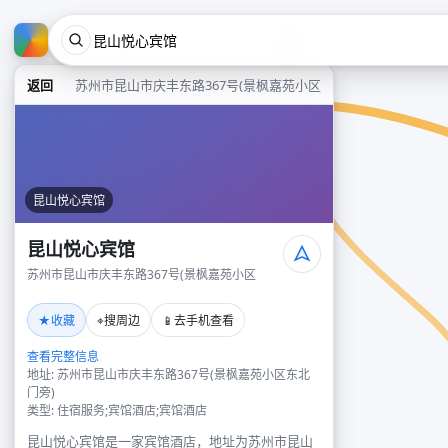
返回
苏州市昆山市庆丰东路367号(景枫嘉苑小区
昆山悦心宾馆
昆山悦心宾馆
苏州市昆山市庆丰东路367号(景枫嘉苑小区
★
⌖
📱
收藏
搜周边
去手机查看
查看完整信息
地址: 苏州市昆山市庆丰东路367号(景枫嘉苑小区东北
门旁)
类型: 住宿服务;宾馆酒店;宾馆酒店
昆山悦心宾馆是一家宾馆酒店，地址为苏州市昆山