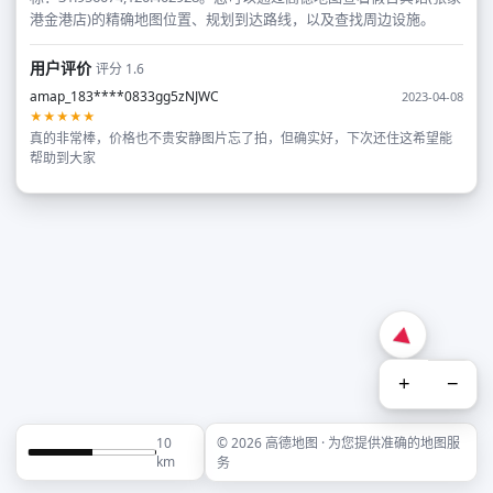
港金港店)的精确地图位置、规划到达路线，以及查找周边设施。
用户评价
评分 1.6
amap_183****0833gg5zNJWC
2023-04-08
★★★★★
真的非常棒，价格也不贵安静图片忘了拍，但确实好，下次还住这希望能
帮助到大家
+
−
10
© 2026 高德地图 · 为您提供准确的地图服
km
务