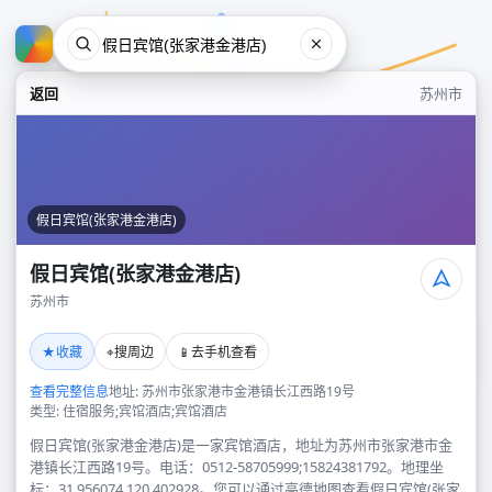
返回
苏州市
假日宾馆(张家港金港店)
假日宾馆(张家港金港店)
苏州市
假日宾馆(张家港金港店)
★
⌖
📱
收藏
搜周边
去手机查看
苏州市
查看完整信息
地址: 苏州市张家港市金港镇长江西路19号
类型: 住宿服务;宾馆酒店;宾馆酒店
假日宾馆(张家港金港店)是一家宾馆酒店，地址为苏州市张家港市金
港镇长江西路19号。电话：0512-58705999;15824381792。地理坐
标：31.956074,120.402928。您可以通过高德地图查看假日宾馆(张家