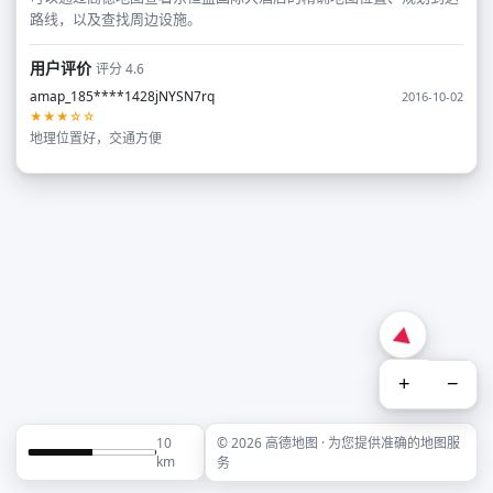
路线，以及查找周边设施。
用户评价
评分 4.6
amap_185****1428jNYSN7rq
2016-10-02
★★★☆☆
地理位置好，交通方便
+
−
10
© 2026 高德地图 · 为您提供准确的地图服
km
务