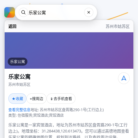
返回
苏州市姑苏区
乐家公寓
乐家公寓
苏州市姑苏区
乐家公寓
★
⌖
📱
收藏
搜周边
去手机查看
苏州市姑苏区
查看完整信息
地址: 苏州市姑苏区盘胥路290-1号(工行边上)
类型: 住宿服务;宾馆酒店;宾馆酒店
乐家公寓是一家宾馆酒店，地址为苏州市姑苏区盘胥路290-1号(工行
边上)。地理坐标：31.284438,120.613473。您可以通过高德地图查看
乐家公寓的精确地图位置、规划到达路线，以及查找周边设施。