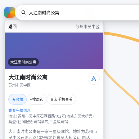
返回
苏州市吴中区
大江南时尚公寓
大江南时尚公寓
苏州市吴中区
★
⌖
📱
收藏
搜周边
去手机查看
查看完整信息
地址: 苏州市吴中区石湖西路102号(地处东吴大桥旁)
类型: 住宿服务;宾馆酒店;三星级宾馆
大江南时尚公寓是一家三星级宾馆，地址为苏州市
吴中区石湖西路102号(地处东吴大桥旁)。电话：