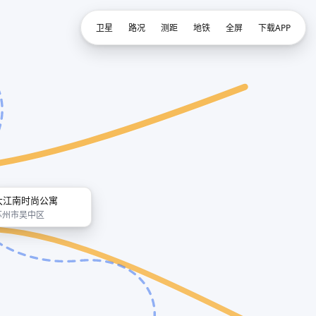
卫星
路况
测距
地铁
全屏
下载APP
大江南时尚公寓
苏州市吴中区