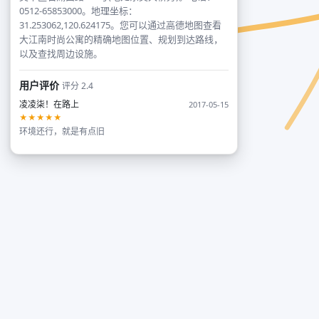
0512-65853000。地理坐标：
31.253062,120.624175。您可以通过高德地图查看
大江南时尚公寓的精确地图位置、规划到达路线，
以及查找周边设施。
用户评价
评分 2.4
凌凌柒！在路上
2017-05-15
★★★★★
环境还行，就是有点旧