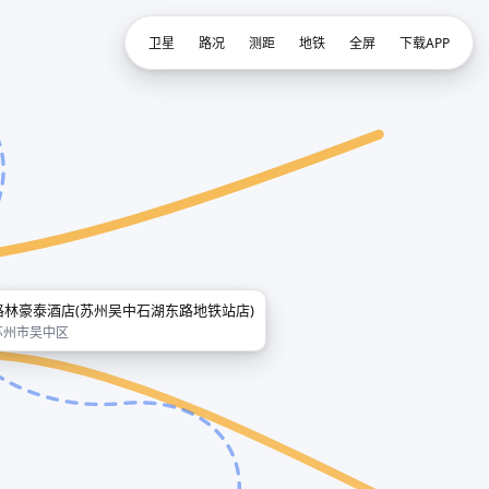
卫星
路况
测距
地铁
全屏
下载APP
格林豪泰酒店(苏州吴中石湖东路地铁站店)
苏州市吴中区