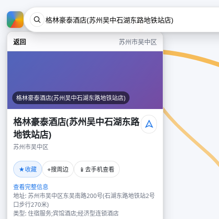
返回
苏州市吴中区
格林豪泰酒店(苏州吴中石湖东路地铁站店)
格林豪泰酒店(苏州吴中石湖东路
地铁站店)
苏州市吴中区
★
⌖
📱
收藏
搜周边
去手机查看
查看完整信息
地址: 苏州市吴中区东吴南路200号(石湖东路地铁站2号
口步行270米)
类型: 住宿服务;宾馆酒店;经济型连锁酒店