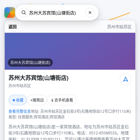
返回
苏州市姑苏区
苏州大苏宾馆(山塘街店)
苏州大苏宾馆(山塘街店)
苏州市姑苏区
苏州大苏宾馆(山塘街店)
★
⌖
📱
收藏
搜周边
去手机查看
苏州市姑苏区
查看完整信息
地址: 苏州市姑苏区金石街3号(石路地铁站12号口步行110米)
类型: 住宿服务;宾馆酒店;宾馆酒店
苏州大苏宾馆(山塘街店)是一家宾馆酒店，地址为苏州市姑苏区金石
街3号(石路地铁站12号口步行110米)。电话：0512-65588533。地理
坐标：31.312008,120.601211。您可以通过高德地图查看苏州大苏宾