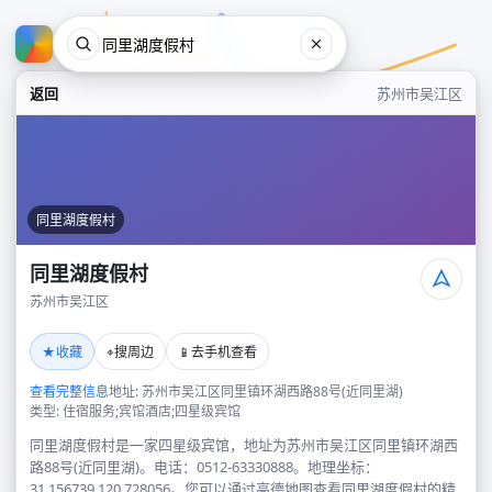
返回
苏州市吴江区
同里湖度假村
同里湖度假村
苏州市吴江区
同里湖度假村
★
⌖
📱
收藏
搜周边
去手机查看
苏州市吴江区
查看完整信息
地址: 苏州市吴江区同里镇环湖西路88号(近同里湖)
类型: 住宿服务;宾馆酒店;四星级宾馆
同里湖度假村是一家四星级宾馆，地址为苏州市吴江区同里镇环湖西
路88号(近同里湖)。电话：0512-63330888。地理坐标：
31.156739,120.728056。您可以通过高德地图查看同里湖度假村的精