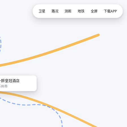
卫星
路况
测距
地铁
全屏
下载APP
一醉皇冠酒店
苏州市