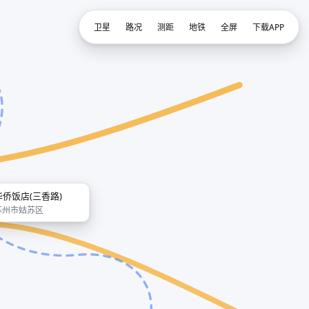
卫星
路况
测距
地铁
全屏
下载APP
华侨饭店(三香路)
苏州市姑苏区