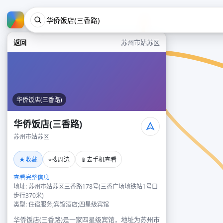
返回
苏州市姑苏区
华侨饭店(三香路)
华侨饭店(三香路)
苏州市姑苏区
★
⌖
📱
收藏
搜周边
去手机查看
查看完整信息
地址: 苏州市姑苏区三香路178号(三香广场地铁站1号口
步行370米)
类型: 住宿服务;宾馆酒店;四星级宾馆
华侨饭店(三香路)是一家四星级宾馆，地址为苏州市