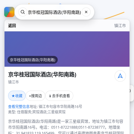
返回
镇江市
京华桂冠国际酒店(华阳南路)
京华桂冠国际酒店(华阳南路)
镇江市
京华桂冠国际酒店(华阳南路)
★
⌖
📱
收藏
搜周边
去手机查看
镇江市
查看完整信息
地址: 镇江市句容市华阳南路16号
类型: 住宿服务;宾馆酒店;三星级宾馆
京华桂冠国际酒店(华阳南路)是一家三星级宾馆，地址为镇江市句容
市华阳南路16号。电话：0511-87221888;0511-87238777。地理坐
标：31.941833,119.165499。您可以通过高德地图查看京华桂冠国际