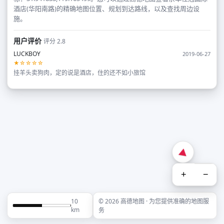
酒店(华阳南路)的精确地图位置、规划到达路线，以及查找周边设
施。
用户评价
评分 2.8
LUCKBOY
2019-06-27
★☆☆☆☆
挂羊头卖狗肉，定的说是酒店，住的还不如小旅馆
+
−
10
© 2026 高德地图 · 为您提供准确的地图服
km
务