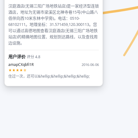
汉庭酒店(无锡三阳广场地铁站店)是一家经济型连锁
酒店，地址为无锡市梁溪区北禅寺巷15号(中山路八
佰伴向西10米东林中学旁)。电话：0510-
68102111。地理坐标：31.571459,120.300113。您
可以通过高德地图查看汉庭酒店(无锡三阳广场地铁
站店)的精确地图位置、规划到达路线，以及查找周
边设施。
用户评价
评分 4.8
amapCXqbfi1R
2016-06-06
★★★★☆
住过一次，还可以&hellip;&hellip;&hellip;&hellip;