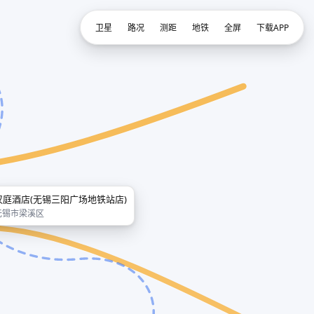
卫星
路况
测距
地铁
全屏
下载APP
汉庭酒店(无锡三阳广场地铁站店)
无锡市梁溪区