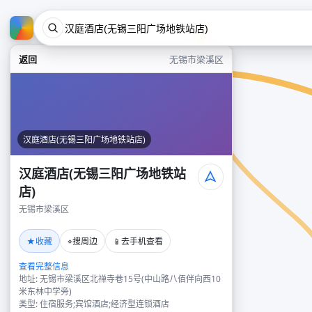
返回
无锡市梁溪区
汉庭酒店(无锡三阳广场地铁站店)
汉庭酒店(无锡三阳广场地铁站
店)
无锡市梁溪区
★
⌖
📱
收藏
搜周边
去手机查看
查看完整信息
地址: 无锡市梁溪区北禅寺巷15号(中山路八佰伴向西10
米东林中学旁)
类型: 住宿服务;宾馆酒店;经济型连锁酒店