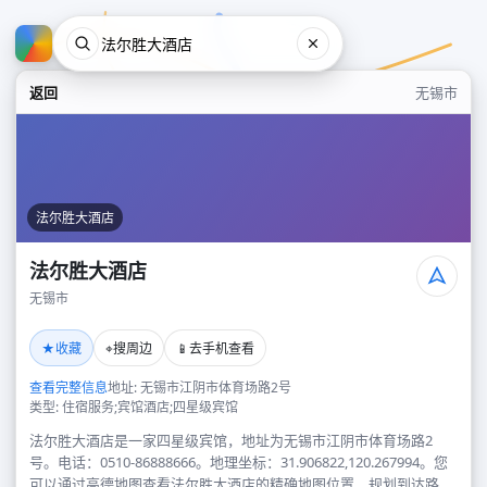
返回
无锡市
法尔胜大酒店
法尔胜大酒店
无锡市
法尔胜大酒店
★
⌖
📱
收藏
搜周边
去手机查看
无锡市
查看完整信息
地址: 无锡市江阴市体育场路2号
类型: 住宿服务;宾馆酒店;四星级宾馆
法尔胜大酒店是一家四星级宾馆，地址为无锡市江阴市体育场路2
号。电话：0510-86888666。地理坐标：31.906822,120.267994。您
可以通过高德地图查看法尔胜大酒店的精确地图位置、规划到达路