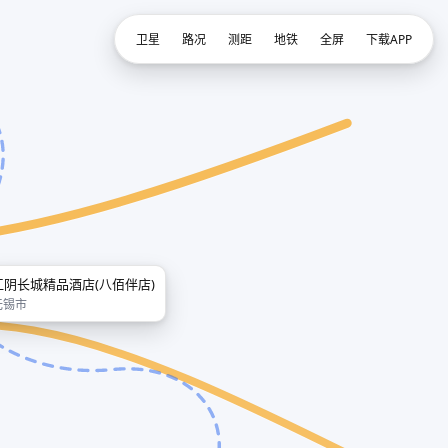
卫星
路况
测距
地铁
全屏
下载APP
江阴长城精品酒店(八佰伴店)
无锡市