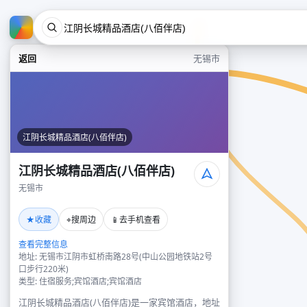
返回
无锡市
江阴长城精品酒店(八佰伴店)
江阴长城精品酒店(八佰伴店)
无锡市
★
⌖
📱
收藏
搜周边
去手机查看
查看完整信息
地址: 无锡市江阴市虹桥南路28号(中山公园地铁站2号
口步行220米)
类型: 住宿服务;宾馆酒店;宾馆酒店
江阴长城精品酒店(八佰伴店)是一家宾馆酒店，地址