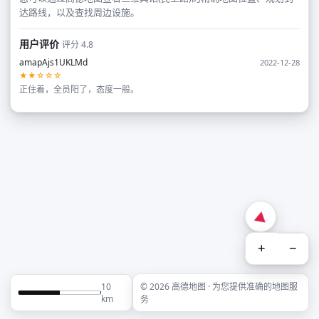
达路线，以及查找周边设施。
用户评价
评分 4.8
amapAjs1UKLMd
2022-12-28
★★☆☆☆
正住着，全员阳了，态度一般。
+
−
10
© 2026 高德地图 · 为您提供准确的地图服
km
务