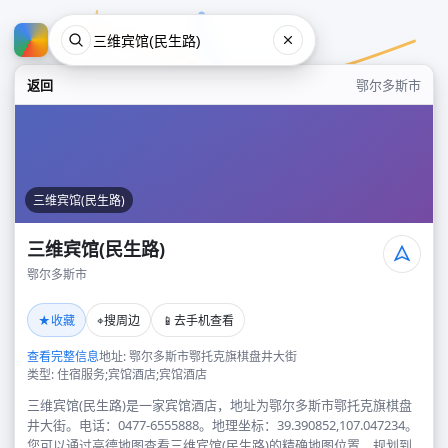
返回
鄂尔多斯市
三维宾馆(民生路)
三维宾馆(民生路)
鄂尔多斯市
三维宾馆(民生路)
★
⌖
📱
收藏
搜周边
去手机查看
鄂尔多斯市
查看完整信息
地址: 鄂尔多斯市鄂托克旗棋盘井大街
类型: 住宿服务;宾馆酒店;宾馆酒店
三维宾馆(民生路)是一家宾馆酒店，地址为鄂尔多斯市鄂托克旗棋盘
井大街。电话：0477-6555888。地理坐标：39.390852,107.047234。
您可以通过高德地图查看三维宾馆(民生路)的精确地图位置、规划到