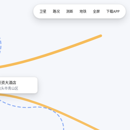
卫星
路况
测距
地铁
全屏
下载APP
荣资大酒店
包头市青山区