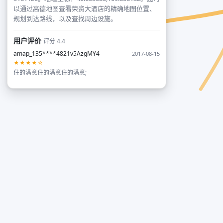
以通过高德地图查看荣资大酒店的精确地图位置、
规划到达路线，以及查找周边设施。
用户评价
评分 4.4
amap_135****4821v5AzgMY4
2017-08-15
★★★★☆
住的满意住的满意住的满意;