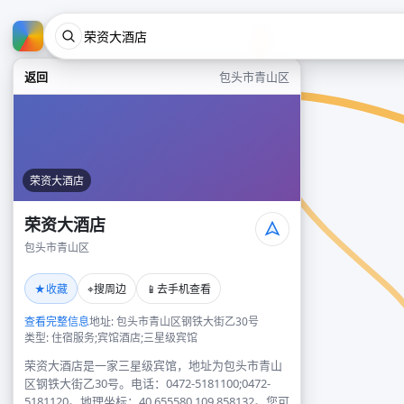
返回
包头市青山区
荣资大酒店
荣资大酒店
包头市青山区
★
⌖
📱
收藏
搜周边
去手机查看
查看完整信息
地址: 包头市青山区钢铁大街乙30号
类型: 住宿服务;宾馆酒店;三星级宾馆
荣资大酒店是一家三星级宾馆，地址为包头市青山
区钢铁大街乙30号。电话：0472-5181100;0472-
5181120。地理坐标：40.655580,109.858132。您可